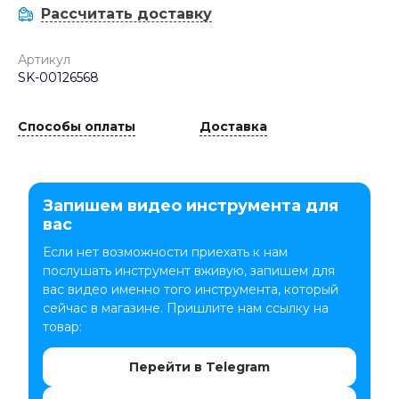
Рассчитать доставку
Артикул
SK-00126568
Способы оплаты
Доставка
Запишем видео инструмента для
вас
Если нет возможности приехать к нам
послушать инструмент вживую, запишем для
вас видео именно того инструмента, который
сейчас в магазине. Пришлите нам ссылку на
товар:
Перейти в Telegram