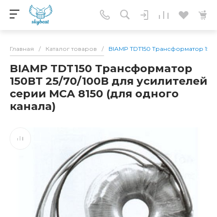
Главная
/
Каталог товаров
/
BIAMP TDT150 Трансформатор 150ВТ
BIAMP TDT150 Трансформатор
150ВТ 25/70/100В для усилителей
серии MCA 8150 (для одного
канала)