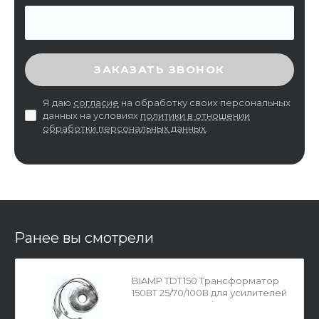
ВВЕДИТЕ ПРОВЕРОЧНЫЙ КОД
ЗАКАЗАТЬ ЗВОНОК
Я даю
согласие
на обработку своих персональных
данных на условиях
политики в отношении
обработки персональных данных
.
Ранее вы смотрели
BIAMP TDT150 Трансформатор
150ВТ 25/70/100В для усилителей
серии MCA 8150 (для одного
канала)