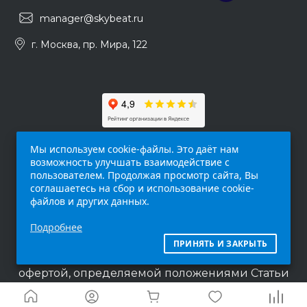
manager@skybeat.ru
г. Москва, пр. Мира, 122
Мы используем cookie-файлы. Это даёт нам
возможность улучшать взаимодействие с
пользователем. Продолжая просмотр сайта, Вы
соглашаетесь на сбор и использование cookie-
файлов и других данных.
Обращаем ваше внимание на то, что данный
Подробнее
интернет-сайт (
skybeat.ru
) носит
исключительно информационный характер и
ПРИНЯТЬ И ЗАКРЫТЬ
ни при каких условиях не является публичной
офертой, определяемой положениями Статьи
437 п.2 Гражданского кодекса Российской
Федерации.