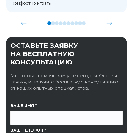
комфортно играть.
ОСТАВЬТЕ ЗАЯВКУ
НА БЕСПЛАТНУЮ
КОНСУЛЬТАЦИЮ
Мы готовы помочь вам уже сегодня. Оставьте
заявку, и получите бесплатную консультацию
от наших опытных специалистов.
ССЫЛКА НА СТРАНИЦУ
ВАШЕ ИМЯ
ВАШ ТЕЛЕФОН