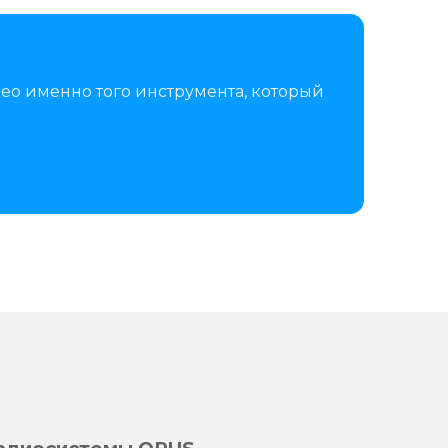
ео именно того инструмента, который