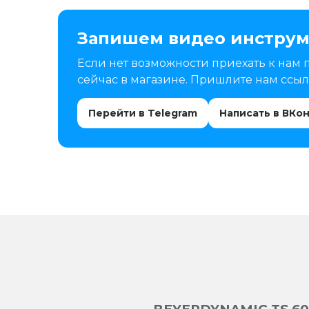
Запишем видео инструм
Если нет возможности приехать к нам 
сейчас в магазине. Пришлите нам ссылк
Перейти в Telegram
Написать в ВКо