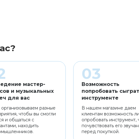
ас?
едение мастер-
Возможность
сов и музыкальных
попробовать сыграт
еч для вас
инструменте
 организовываем разные
В нашем магазине даем
риятия, чтобы вы смогли
клиентам возможность л
ся и общаться с
опробовать инструмент, 
антами, находить
почувствовать его звуча
омышленников.
перед покупкой.