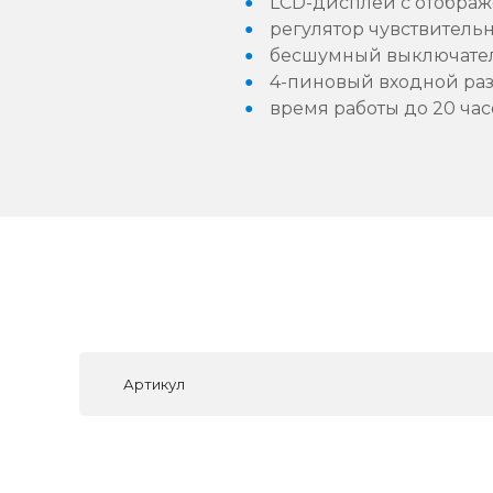
LCD-дисплей с отображ
регулятор чувствитель
бесшумный выключате
4-пиновый входной ра
время работы до 20 час
Артикул