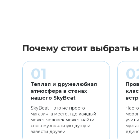
Почему стоит выбрать н
Теплая и дружелюбная
Пров
атмосфера в стенах
клас
нашего SkyBeat
встр
SkyBeat – это не просто
Часто
магазин, а место, где каждый
мероп
может человек может найти
учить
свою музыкальную душу и
музык
завести друзей.
един