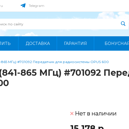
ru
Telegram
ПИТЬ
ДОСТАВКА
ГАРАНТИЯ
БОНУСНА
-865 МГц) #701092 Передатчик для радиосистемы OPUS 600
(841-865 МГц) #701092 Пер
00
Нет в наличии
15 178 р.