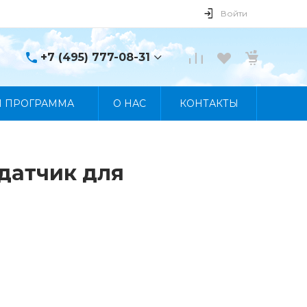
Войти
+7 (495) 777-08-31
+7 (495) 777-08-31
Я ПРОГРАММА
О НАС
КОНТАКТЫ
г. Москва, пр. Мира, 122
Пн-Пт 10:00 - 19:00 Сб
10:00 - 17:00 Вс
Выходной
manager@skybeat.ru
едатчик для