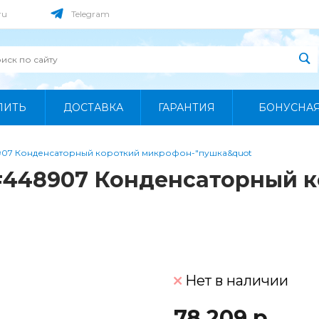
ru
Telegram
ПИТЬ
ДОСТАВКА
ГАРАНТИЯ
БОНУСНА
8907 Конденсаторный короткий микрофон-"пушка&quot
 #448907 Конденсаторный 
Нет в наличии
78 209 р.