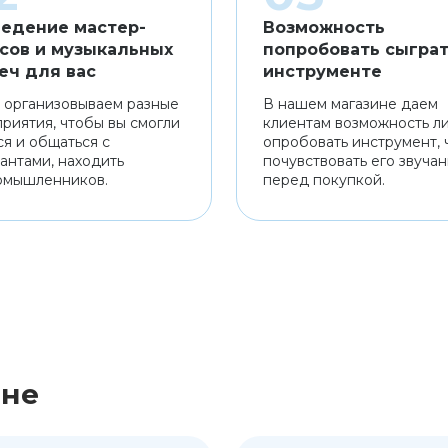
едение мастер-
Возможность
сов и музыкальных
попробовать сыграт
еч для вас
инструменте
 организовываем разные
В нашем магазине даем
риятия, чтобы вы смогли
клиентам возможность л
ся и общаться с
опробовать инструмент, 
антами, находить
почувствовать его звуча
омышленников.
перед покупкой.
ине