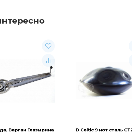
интересно
да, Варган Глазырина
D Celtic 9 нот сталь СТ