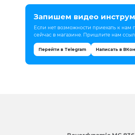
Запишем видео инструм
Если нет возможности приехать к нам 
сейчас в магазине. Пришлите нам ссылк
Перейти в Telegram
Написать в ВКо