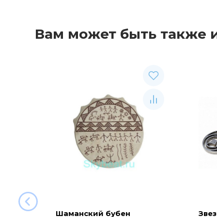
Вам может быть также 
Шаманский бубен
Звез