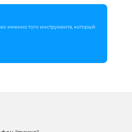
ео именно того инструмента, который