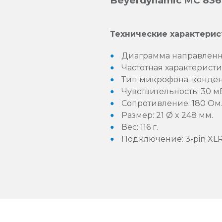
Beyerdynamic MC 836
Технические характерис
Диаграмма направленно
Частотная характеристи
Тип микрофона: конде
Чувствительность: 30 мВ
Сопротивление: 180 Ом
Размер: 21 Ø x 248 мм.
Вес: 116 г.
Подключение: 3-pin XLR