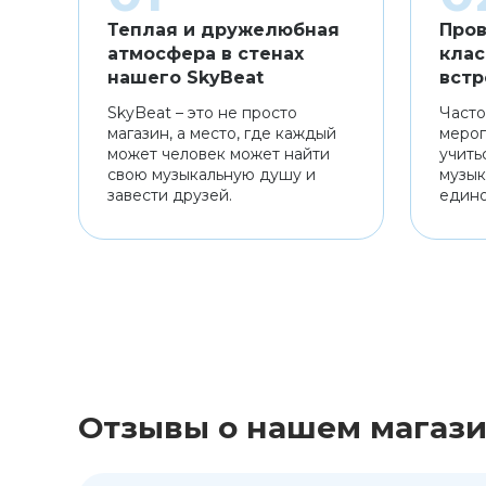
Теплая и дружелюбная
Пров
атмосфера в стенах
клас
нашего SkyBeat
встр
SkyBeat – это не просто
Часто
магазин, а место, где каждый
мероп
может человек может найти
учить
свою музыкальную душу и
музык
завести друзей.
един
Отзывы о нашем магаз