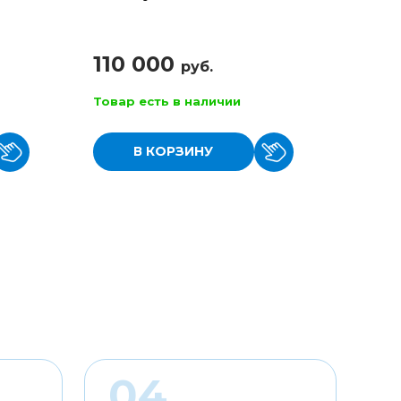
с дин
110 000
руб.
17 
Товар есть в наличии
Товар
В КОРЗИНУ