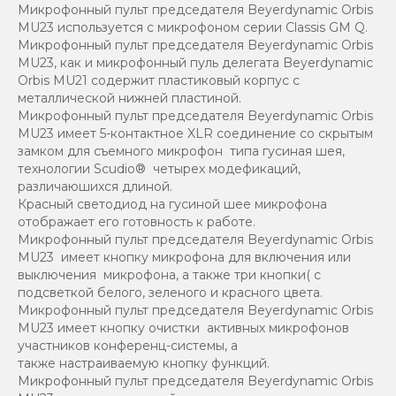
Микрофонный пульт председателя Beyerdynamic Orbis
MU23 используется с микрофоном серии Classis GM Q.
Микрофонный пульт председателя Beyerdynamic Orbis
MU23, как и микрофонный пуль делегата Beyerdynamic
Orbis MU21 содержит пластиковый корпус с
металлической нижней пластиной.
Микрофонный пульт председателя Beyerdynamic Orbis
MU23 имеет 5-контактное XLR соединение со скрытым
замком для съемного микрофон типа гусиная шея,
технологии Scudio® четырех модефикаций,
различаюшихся длиной.
Красный светодиод на гусиной шее микрофона
отображает его готовность к работе.
Микрофонный пульт председателя Beyerdynamic Orbis
MU23 имеет кнопку микрофона для включения или
выключения микрофона, а также три кнопки( с
подсветкой белого, зеленого и красного цвета.
Микрофонный пульт председателя Beyerdynamic Orbis
MU23 имеет кнопку очистки активных микрофонов
участников конференц-системы, а
также настраиваемую кнопку функций.
Микрофонный пульт председателя Beyerdynamic Orbis