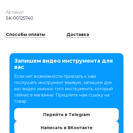
Артикул
SK-00125740
Способы оплаты
Доставка
Запишем видео инструмента для
вас
Если нет возможности приехать к нам
послушать инструмент вживую, запишем для
вас видео именно того инструмента, который
сейчас в магазине. Пришлите нам ссылку на
товар:
Перейти в Telegram
Написать в ВКонтакте