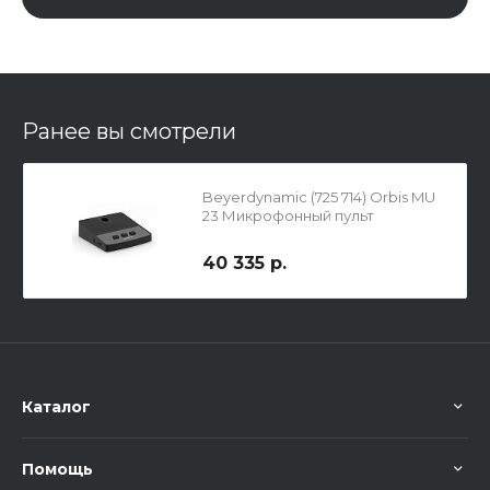
Ранее вы смотрели
Beyerdynamic (725 714) Orbis MU
23 Микрофонный пульт
председателя
40 335 р.
Каталог
Помощь