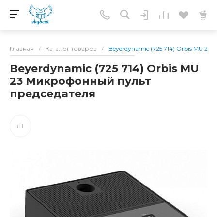
Главная
/
Каталог товаров
/
Beyerdynamic (725 714) Orbis MU 2
Beyerdynamic (725 714) Orbis MU
23 Микрофонный пульт
председателя