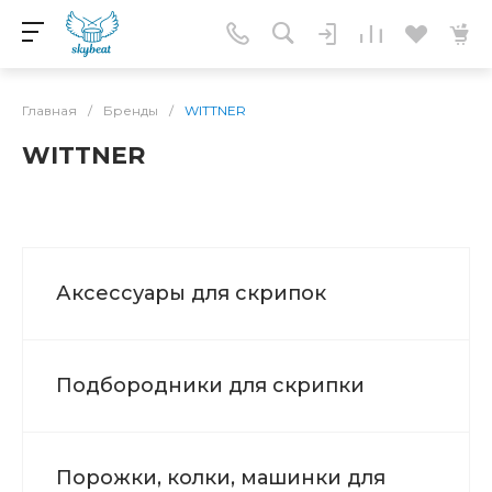
Главная
/
Бренды
/
WITTNER
WITTNER
Аксессуары для скрипок
Подбородники для скрипки
Порожки, колки, машинки для