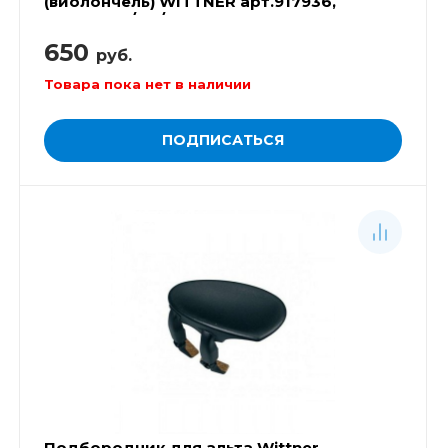
(виолончель) WITTNER арт.917936,
размеры 1/4-1/8
650
руб.
Товара пока нет в наличии
ПОДПИСАТЬСЯ
Подбородник для альта Wittner,