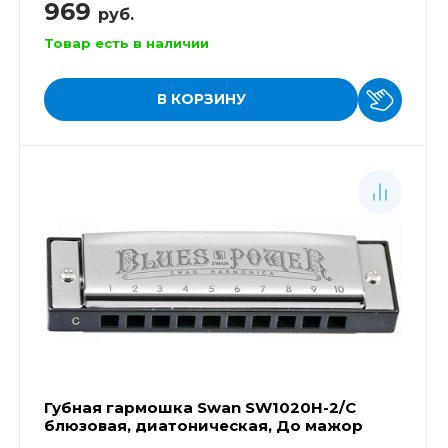
969
руб.
Товар есть в наличии
В КОРЗИНУ
Губная гармошка Swan SW1020H-2/С
блюзовая, диатоническая, До мажор