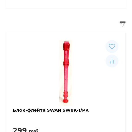
Блок-флейта SWAN SW8K-1/PK
299
руб.