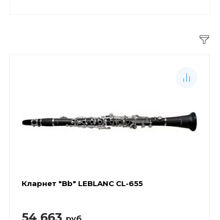
Кларнет "Bb" LEBLANC CL-655
54 663
руб.