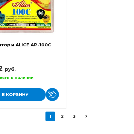
торы ALICE АР-100С
52
руб.
есть в наличии
В КОРЗИНУ
1
2
3