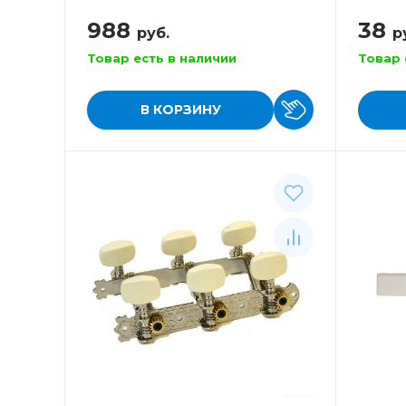
планке (золото)
988
38
руб.
р
Товар есть в наличии
Товар 
В КОРЗИНУ