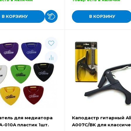
В КОРЗИНУ
В КОРЗИНУ
тель для медиатора
Каподастр гитарный Al
А-010A пластик 1шт.
A007C/BK для классич