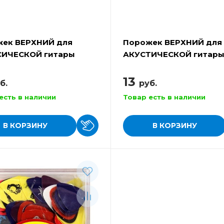
ек ВЕРХНИЙ для
Порожек ВЕРХНИЙ для
СИЧЕСКОЙ гитары
АКУСТИЧЕСКОЙ гитар
 A027C
ALICE A026B
13
б.
руб.
есть в наличии
Товар есть в наличии
В КОРЗИНУ
В КОРЗИНУ