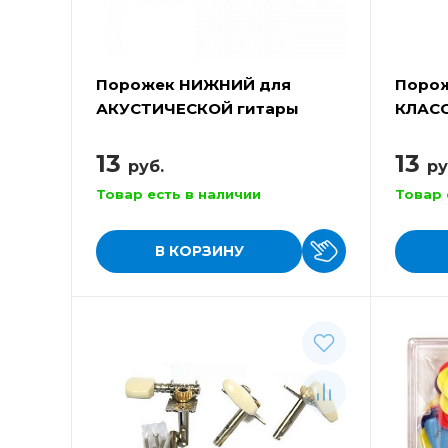
Порожек НИЖНИЙ для
Порож
АКУСТИЧЕСКОЙ гитары
КЛАС
ALICE A026C
ALICE
13
13
руб.
ру
Товар есть в наличии
Товар 
В КОРЗИНУ