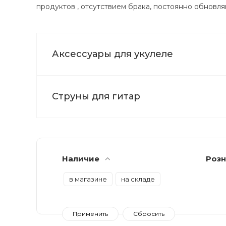
продуктов , отсутствием брака, постоянно обнов
Аксессуары для укулеле
Струны для гитар
Наличие
Розн
в магазине
на складе