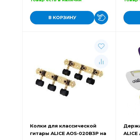
В КОРЗИНУ
Колки для классической
Держа
гитары ALICE AOS-020B3P на
ALICE 