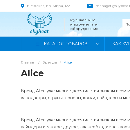
г. Москва, пр. Мира, 122
manager@skybeat.
Музыкальные
инструменты и
оборудование
КАТАЛОГ ТОВАРОВ
КАК КУ
Главная
/
Бренды
/
Alice
Alice
Бренд Alice уже многие десятилетия знаком всем 
каподастры, струны, тюнеры, колки, вайндеры и мн
Бренд Alice уже многие десятилетия знаком всем 
вайндеры и многое другое, так необходимое твор