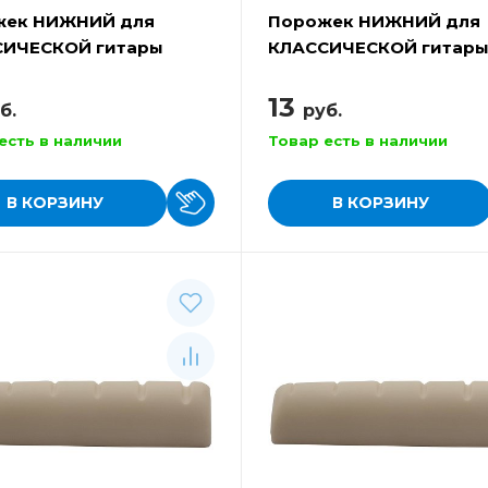
жек НИЖНИЙ для
Порожек НИЖНИЙ для
СИЧЕСКОЙ гитары
КЛАССИЧЕСКОЙ гитар
 A027B
ALICE A027FH
13
б.
руб.
есть в наличии
Товар есть в наличии
В КОРЗИНУ
В КОРЗИНУ