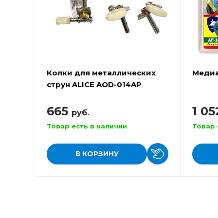
Колки для металлических
Медиа
струн ALICE AOD-014AP
раздельные
665
1 0
руб.
Товар есть в наличии
Товар 
В КОРЗИНУ