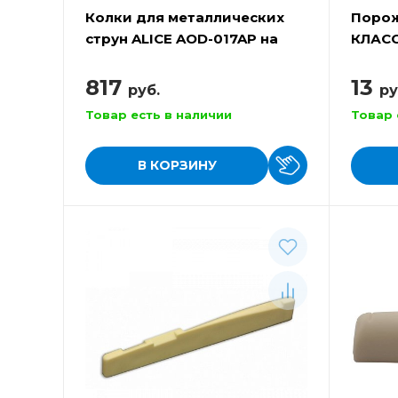
Колки для металлических
Поро
струн ALICE AOD-017AP на
КЛАС
планке
ALICE
817
13
руб.
ру
Товар есть в наличии
Товар 
В КОРЗИНУ