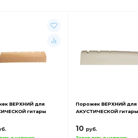
ек ВЕРХНИЙ для
Порожек ВЕРХНИЙ для
СИЧЕСКОЙ гитары
АКУСТИЧЕСКОЙ гитар
 A027A
ALICE A026A
10
уб.
руб.
есть в наличии
Товар есть в наличии