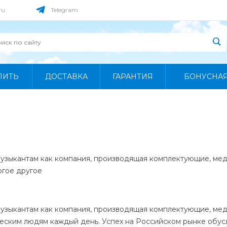
ru
Telegram
ПИТЬ
ДОСТАВКА
ГАРАНТИЯ
БОНУСНА
музыкантам как компания, производящая комплектующие, мед
огое другое
музыкантам как компания, производящая комплектующие, меди
ческим людям каждый день. Успех на Российском рынке обу