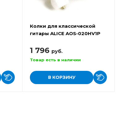
Колки для классической
ы
гитары ALICE AOS-020HV1P
на планке
1 796
руб.
Товар есть в наличии
В КОРЗИНУ