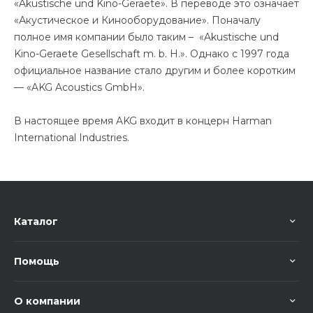
«Akustische und Kino-Geraete». В переводе это означает
«Акустическое и Кинооборудование». Поначалу
полное имя компании было таким – «Akustische und
Kino-Geraete Gesellschaft m. b. H.». Однако с 1997 года
официальное название стало другим и более коротким
— «AKG Acoustics GmbH».
В настоящее время AKG входит в концерн Harman
International Industries.
Каталог
Помощь
О компании