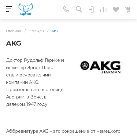
Главная
/
Бренды
/
AKG
AKG
Доктор Рудольф Гёрике и
инженер Эрнст Плес
стали основателями
компании AKG.
Произошло это в столице
Австрии, в Вене, в
далеком 1947 году.
Аббревиатура AKG – это сокращение от немецкого