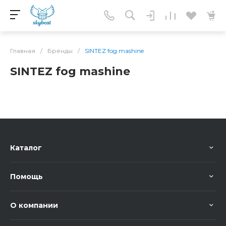
Главная
/
Бренды
/
SINTEZ fog mashine
SINTEZ fog mashine
Каталог
Помощь
О компании