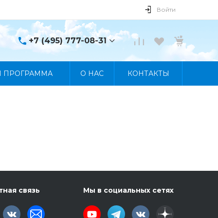
Войти
+7 (495) 777-08-31
+7 (495) 777-08-31
Я ПРОГРАММА
О НАС
КОНТАКТЫ
г. Москва, пр. Мира, 122
Пн-Пт 10:00 - 19:00 Сб
10:00 - 17:00 Вс
Выходной
manager@skybeat.ru
тная связь
Мы в социальных сетях