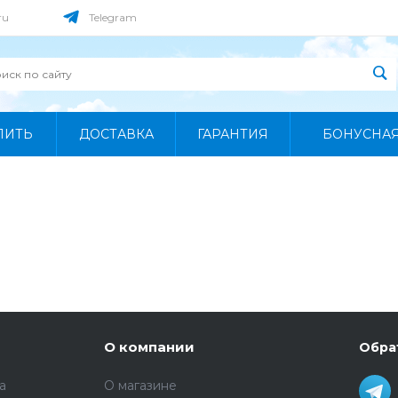
ru
Telegram
ПИТЬ
ДОСТАВКА
ГАРАНТИЯ
БОНУСНА
О компании
Обра
а
О магазине