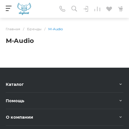
Главная
/
Бренды
/
M-Audio
M-Audio
Каталог
Помощь
О компании