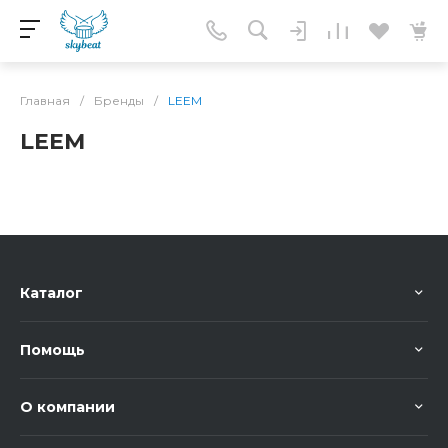
Главная
/
Бренды
/
LEEM
LEEM
Каталог
Помощь
О компании