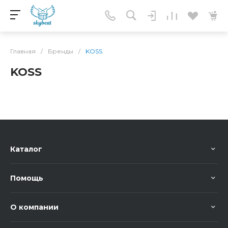
Главная
/
Бренды
/
KOSS
KOSS
Каталог
Помощь
О компании